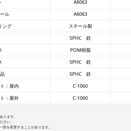
ト
A6063
ール
A6063
リング
スチール製
SPHC 鉄
ラ
POM樹脂
ス
SPHC 鉄
品
SPHC 鉄
ト：屋内
C-1060
ト：屋外
C-1060
あります。
ださい。
一部を変更することがあります。