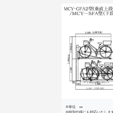
Previous
※単位 ㎜
※特別仕様にも対応いたしま