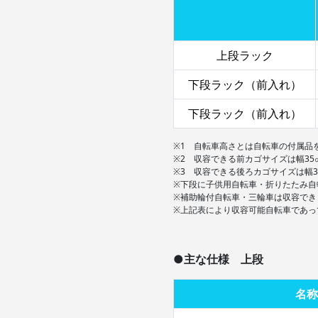
上段ラック
下段ラック（前入れ）
下段ラック（前入れ）
※1 自転車高さとは自転車の付属品
※2 収容できる前カゴサイズは幅35
※3 収容できる後ろカゴサイズは幅3
※下段に子供用自転車・折りたたみ自
※補助輪付自転車・三輪車は収容でき
※上記表により収容可能自転車であっ
●主な仕様 上段
名称