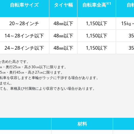
※1
自転車サイズ
タイヤ幅
自転車全高
自
20～28インチ
48㎜以下
1,150以下
15㎏
14～28インチ以下
48㎜以下
1,150以下
3
24～28インチ以下
48㎜以下
1,150以下
3
を含めた高さです。
㎝・奥行25㎝・高さ30㎝以下に限ります。
5㎝・奥行45㎝・高さ27㎝に限ります。
転車を収容しますと車輪がラックに干渉する場合があります。
ません。
ても、車種及び付属物により収容できない場合があります。
材料