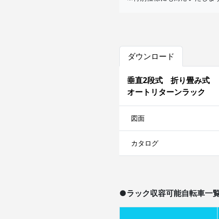
ダウンロード
垂直2段式 折り畳み式
オートリターンラック
図面
カタログ
●ラック収容可能自転車一