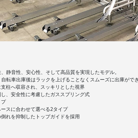
性、静音性、安心性、そして高品質を実現したモデル。
、自転車出庫後はラックを上げることなくスムーズに出庫がで
は支柱へ収容され、スッキリとした視界
制し、安全性に考慮したガススプリング式
イプ
ペースに合わせて選べる2タイプ
の倒れを抑制したトップガイドを採用