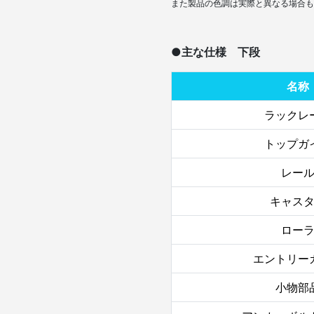
また製品の色調は実際と異なる場合も
●主な仕様 下段
名称
ラックレ
トップガ
レー
キャス
ロー
エントリー
小物部