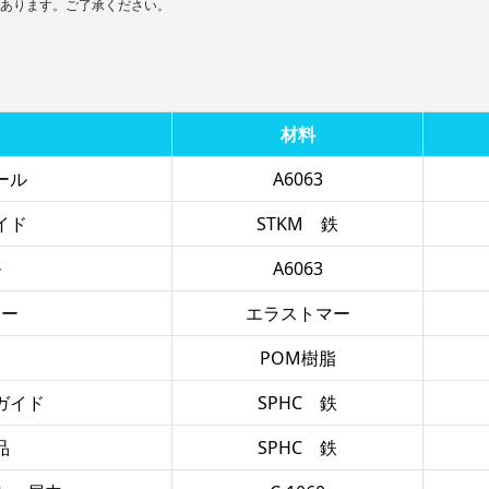
あります。ご了承ください。
材料
ール
A6063
イド
STKM 鉄
ル
A6063
ター
エラストマー
ラ
POM樹脂
ガイド
SPHC 鉄
品
SPHC 鉄