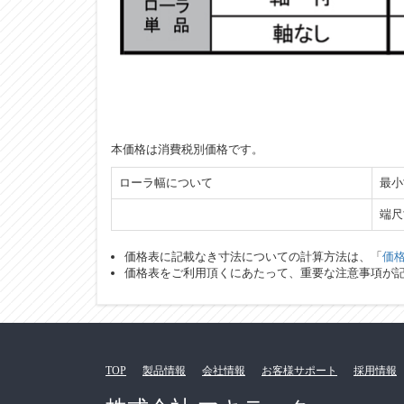
本価格は消費税別価格です。
ローラ幅について
最小
端尺
価格表に記載なき寸法についての計算方法は、「
価
価格表をご利用頂くにあたって、重要な注意事項が
TOP
製品情報
会社情報
お客様サポート
採用情報