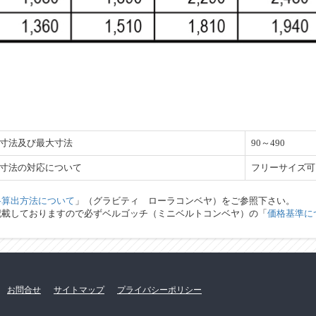
寸法及び最大寸法
90～490
寸法の対応について
フリーサイズ可
格算出方法について
」（グラビティ ローラコンベヤ）をご参照下さい。
記載しておりますので必ずベルゴッチ（ミニベルトコンベヤ）の「
価格基準に
お問合せ
サイトマップ
プライバシーポリシー