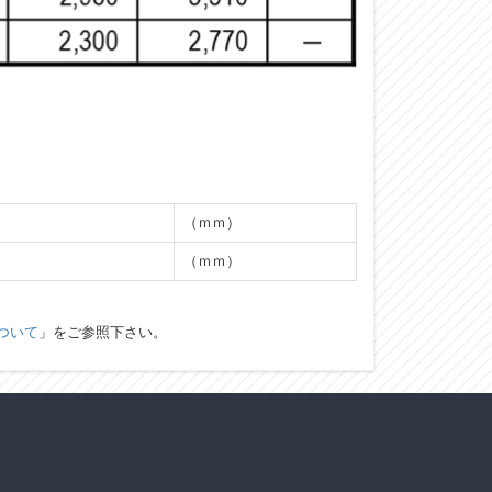
（ｍｍ）
（ｍｍ）
ついて
」をご参照下さい。