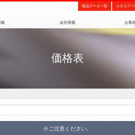
製品データ一覧
カタログ一
情報
会社情報
お客
価格表
※ご注意ください。