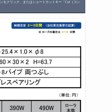
をクリック、またはショートカットキー「Ctrl（コン