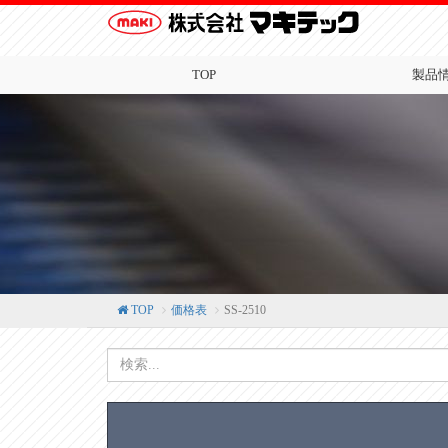
TOP
製品
TOP
価格表
SS-2510