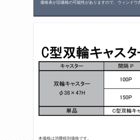
価格表が旧価格の可能性がありますので、ウィンドウ左
本価格は消費税別価格です。