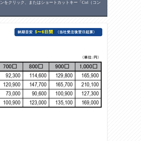
をクリック、またはショートカットキー「Ctrl（コン