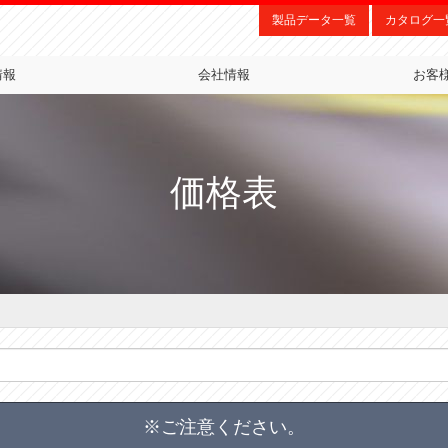
製品データ一覧
カタログ一
情報
会社情報
お客
価格表
※ご注意ください。