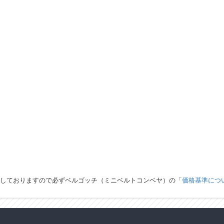
しておりますので必ずベルゴッチ（ミニベルトコンベヤ）の「
価格基準につ