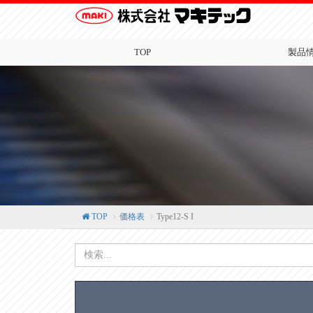
TOP
製品
TOP
価格表
Type12-S I