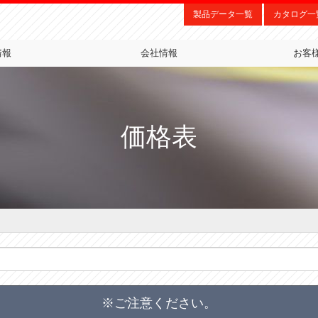
製品データ一覧
カタログ一
情報
会社情報
お客
価格表
※ご注意ください。