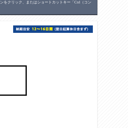
をクリック、またはショートカットキー「Ctrl（コン