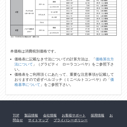
本価格は消費税別価格です。
価格表に記載なき寸法についての計算方法は、「
価格算出方
法について
」（グラビティ ローラコンベヤ）をご参照下さ
い。
価格表をご利用頂くにあたって、重要な注意事項が記載して
おりますので必ずベルゴッチ（ミニベルトコンベヤ）の「
価
格基準について
」をご参照下さい。
TOP
製品情報
会社情報
お客様サポート
採用情報
お
問合せ
サイトマップ
プライバシーポリシー