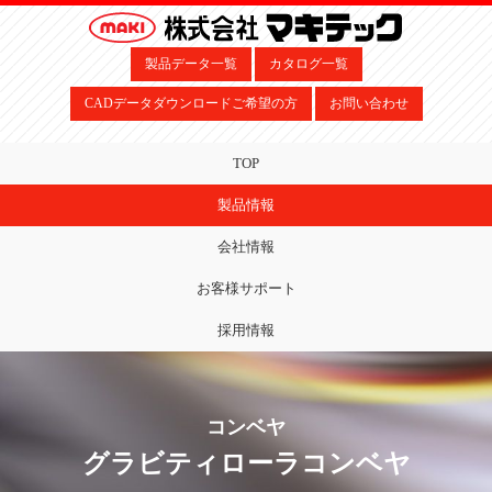
製品データ一覧
カタログ一覧
CADデータダウンロードご希望の方
お問い合わせ
TOP
製品情報
会社情報
お客様サポート
採用情報
コンベヤ
グラビティローラコンベヤ