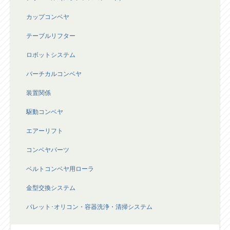
カップコンベヤ
テーブルリフター
ロボットシステム
バーチカルコンベヤ
装置関係
駆動コンベヤ
エアーリフト
コンベヤパーツ
ベルトコンベヤ用ローラ
金型交換システム
パレット･オリコン・容器洗浄・清掃システム