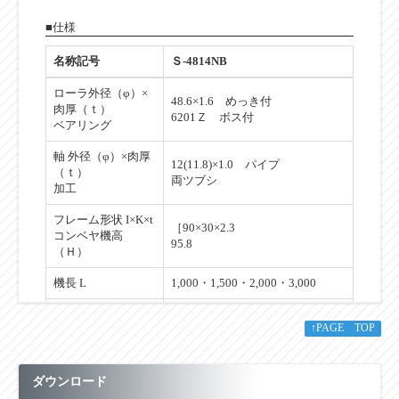
■仕様
名称記号
Ｓ-4814NB
ローラ外径（φ）×
48.6×1.6 めっき付
肉厚（ｔ）
6201Ｚ ボス付
ベアリング
軸 外径（φ）×肉厚
12(11.8)×1.0 パイプ
（ｔ）
両ツブシ
加工
フレーム形状 I×K×t
［90×30×2.3
コンベヤ機高
95.8
（Ｈ）
機長 L
1,000・1,500・2,000・3,000
90・150・240・305・390・
ローラ幅 W
↑PAGE TOP
490・620・690・790
ローラ間隔 P
50・75・100・150
ダウンロード
カーブ内R R
900