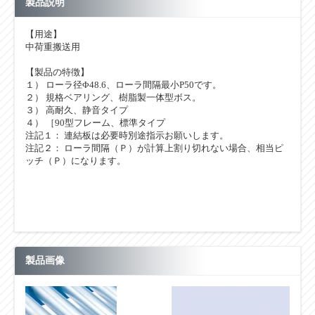
製品説明
【用途】
中荷重搬送用
【製品の特徴】
１） ローラ径Φ48.6、ローラ間隔最小P50です。
２） 規格ベアリング、樹脂製一体型ボス。
３） 高耐久、静音タイプ
４） ［90型フレーム、標準タイプ
注記１： 連結板は必要時別途指示お願いします。
注記２： ローラ間隔（Ｐ）が計算上割り切れない場合、相当ピ
ッチ（Ｐ）になります。
製品画像