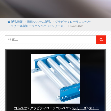
製品情報
搬送システム製品
グラビティローラコンベヤ
スチール製ローラコンベヤ（Sシリーズ）
S-4814NB
コンベヤ
> グラビティローラコンベヤ >
Sシリーズ
>
スチー