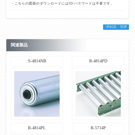
・こちらの図面のダウンロードにはID/パスワードは不要です。
↑PAGE TOP
関連製品
S-4814NB
R-4814PD
R-4814PL
R-5714P