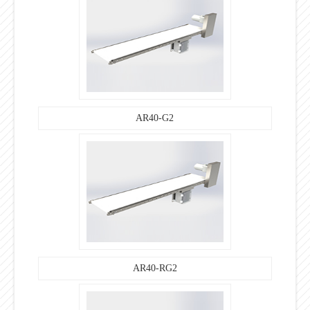
AR40-G2
AR40-RG2