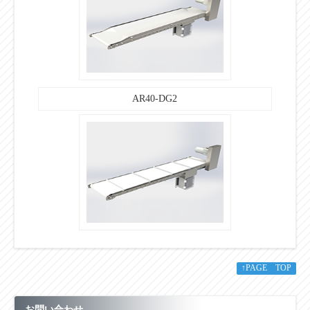
AR40-DG2
↑PAGE TOP
お問い合わせ