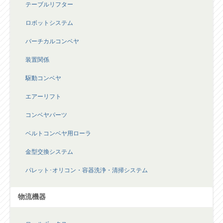
テーブルリフター
ロボットシステム
バーチカルコンベヤ
装置関係
駆動コンベヤ
エアーリフト
コンベヤパーツ
ベルトコンベヤ用ローラ
金型交換システム
パレット･オリコン・容器洗浄・清掃システム
物流機器