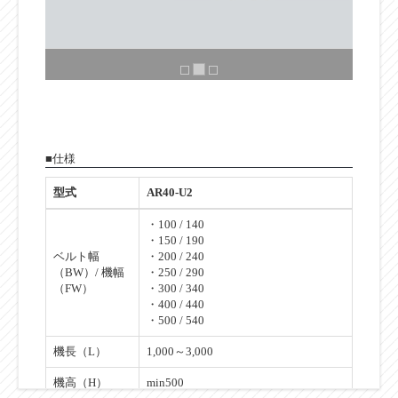
■仕様
型式
AR40-U2
・100 / 140
・150 / 190
ベルト幅
・200 / 240
（BW）/ 機幅
・250 / 290
（FW）
・300 / 340
・400 / 440
・500 / 540
機長（L）
1,000～3,000
機高（H）
min500