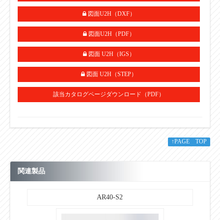
図面U2H（DXF）
図面U2H（PDF）
図面 U2H（IGS）
図面 U2H（STEP）
該当カタログページダウンロード（PDF）
↑PAGE TOP
関連製品
AR40-S2