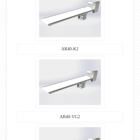
AR40-K2
AR40-VG2