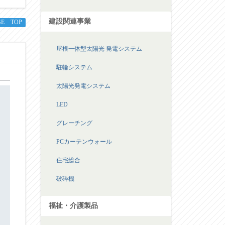
建設関連事業
GE TOP
屋根一体型太陽光 発電システム
駐輪システム
太陽光発電システム
LED
グレーチング
PCカーテンウォール
住宅総合
破砕機
福祉・介護製品