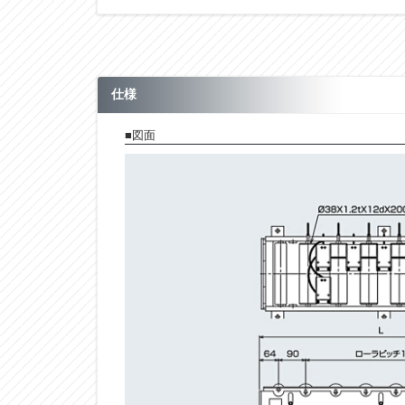
※ブレーキ付きの場合はイン
タは使用できません。
仕様
■図面