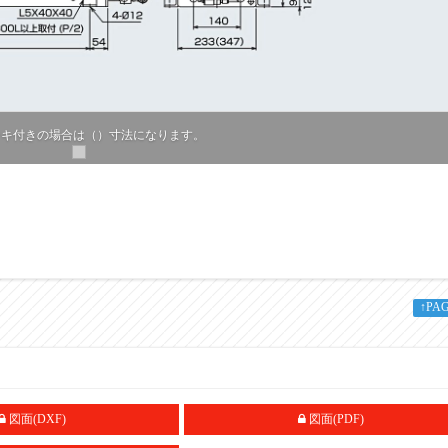
ーキ付きの場合は（）寸法になります。
↑PA