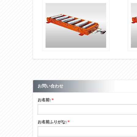
ALR-PR-571608D
お問い合わせ
お名前:
*