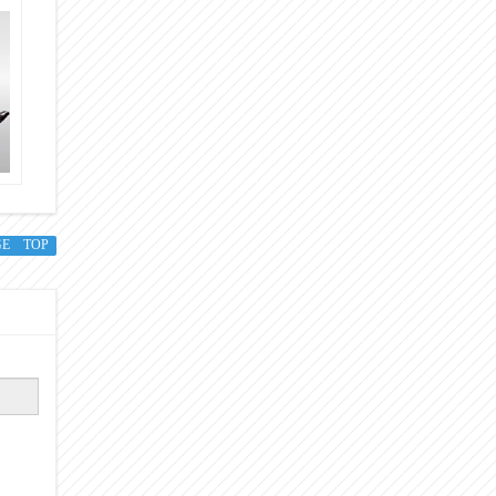
GE TOP