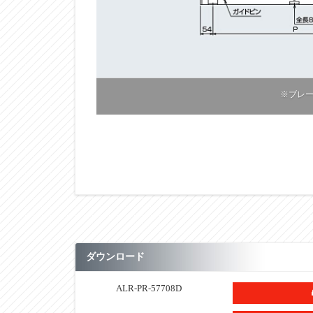
※ブレ
ダウンロード
■仕様