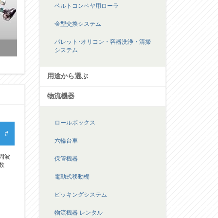
ベルトコンベヤ用ローラ
金型交換システム
パレット･オリコン・容器洗浄・清掃
システム
用途から選ぶ
物流機器
ロールボックス
六輪台車
#
保管機器
電動式移動棚
周波
数
ピッキングシステム
物流機器 レンタル