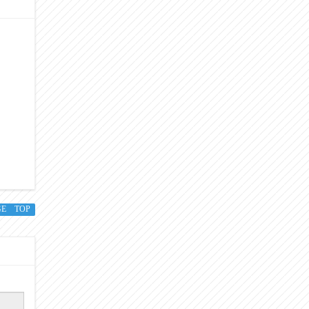
GE TOP