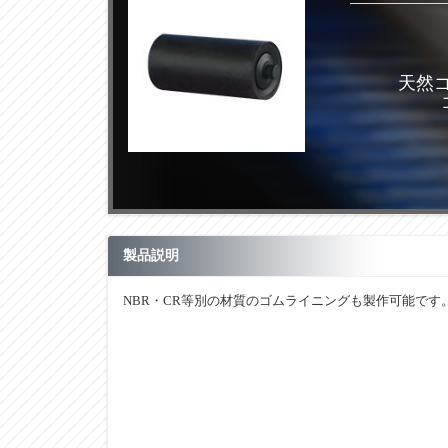
天然
製品説明
NBR・CR等別の材質のゴムライニングも製作可能です