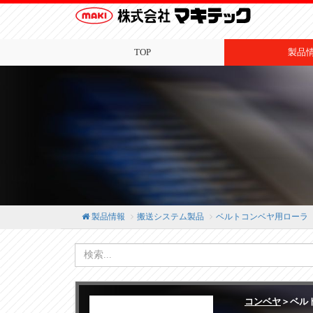
TOP
製品
製品情報
搬送システム製品
ベルトコンベヤ用ローラ
コンベヤ
＞ベル