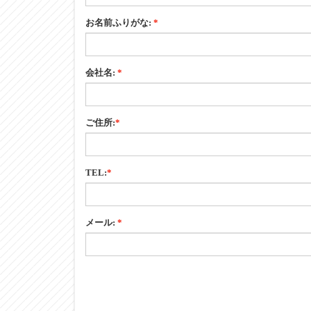
お名前ふりがな:
*
会社名:
*
ご住所:
*
TEL:
*
メール:
*