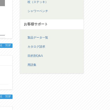
杖（ステッキ）
シャワーベンチ
お客様サポート
製品データ一覧
GE TOP
カタログ請求
目的別Q&A
用語集
GE TOP