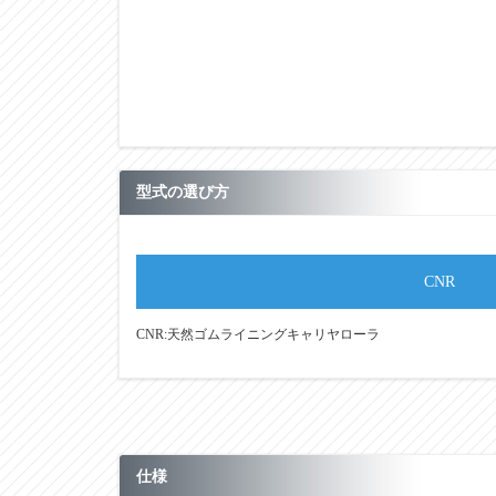
型式の選び方
CNR
CNR:天然ゴムライニングキャリヤローラ
仕様