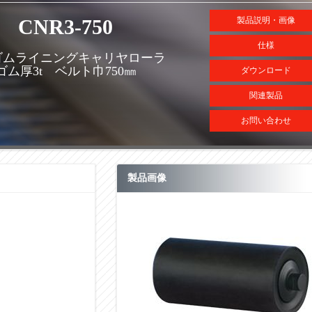
CNR3-750
製品説明・画像
仕様
ゴムライニングキャリヤローラ
ゴム厚3t ベルト巾750㎜
ダウンロード
関連製品
お問い合わせ
製品画像
。