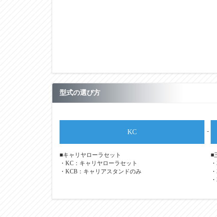
型式の選び方
-
KC
■キャリヤローラセット
■
・KC：キャリヤローラセット
・
・KCB：キャリアスタンドのみ
・
・