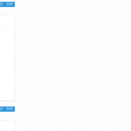
GE TOP
GE TOP