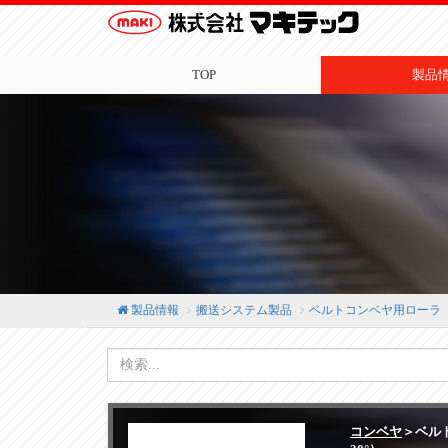
TOP
製品
製品情報
搬送システム製品
ベルトコンベヤ用ローラ
コンベヤ
＞ベル