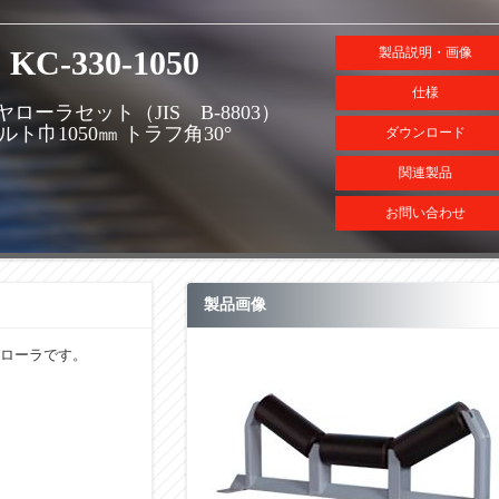
KC-330-1050
製品説明・画像
仕様
ローラセット（JIS B-8803）
ルト巾1050㎜ トラフ角30°
ダウンロード
関連製品
お問い合わせ
製品画像
ローラです。