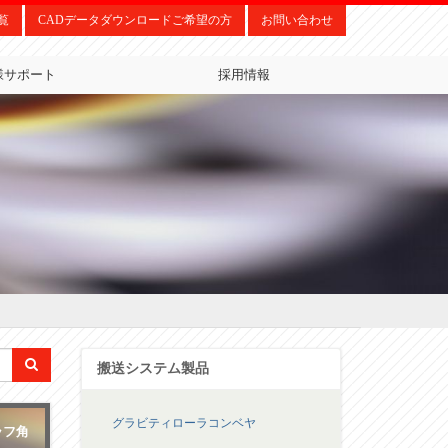
覧
CADデータダウンロードご希望の方
お問い合わせ
様サポート
採用情報
搬送システム製品
グラビティローラコンベヤ
ラフ角