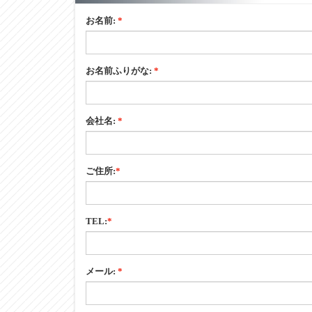
お名前:
*
お名前ふりがな:
*
会社名:
*
ご住所:
*
TEL:
*
メール:
*