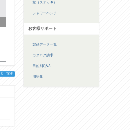
杖（ステッキ）
シャワーベンチ
お客様サポート
製品データ一覧
カタログ請求
目的別Q&A
GE TOP
用語集