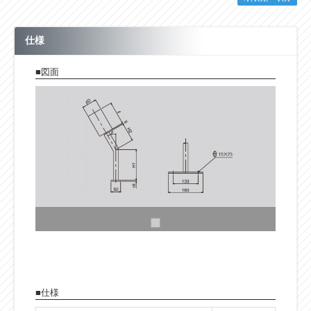
仕様
■図面
■仕様