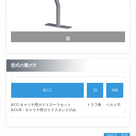
型式の選び方
-
-
KCG
20
900
KCG:キャリヤ用ガイドローラセット
トラフ角
ベルト巾
KCGB：キャリヤ用ガイドスタンドのみ
↑PAGE TOP