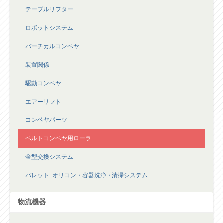
テーブルリフター
ロボットシステム
バーチカルコンベヤ
装置関係
駆動コンベヤ
エアーリフト
コンベヤパーツ
ベルトコンベヤ用ローラ
金型交換システム
パレット･オリコン・容器洗浄・清掃システム
物流機器