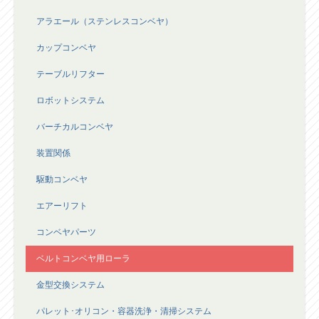
アラエール（ステンレスコンベヤ）
カップコンベヤ
テーブルリフター
ロボットシステム
バーチカルコンベヤ
装置関係
駆動コンベヤ
エアーリフト
コンベヤパーツ
ベルトコンベヤ用ローラ
金型交換システム
パレット･オリコン・容器洗浄・清掃システム