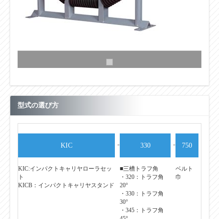
型式の選び方
-
-
KIC
330
750
KIC:インパクトキャリヤローラセッ
■三槽トラフ角
ベルト
ト
・320：トラフ角
巾
KICB：インパクトキャリヤスタンド
20°
・330：トラフ角
30°
・345：トラフ角
45°