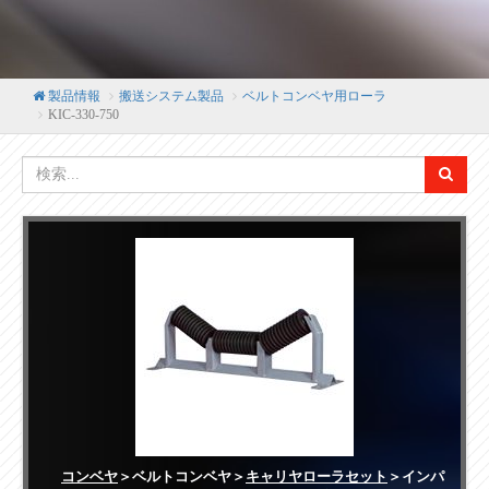
製品情報
搬送システム製品
ベルトコンベヤ用ローラ
KIC-330-750
コンベヤ
＞ベルトコンベヤ＞
キャリヤローラセット
＞インパ