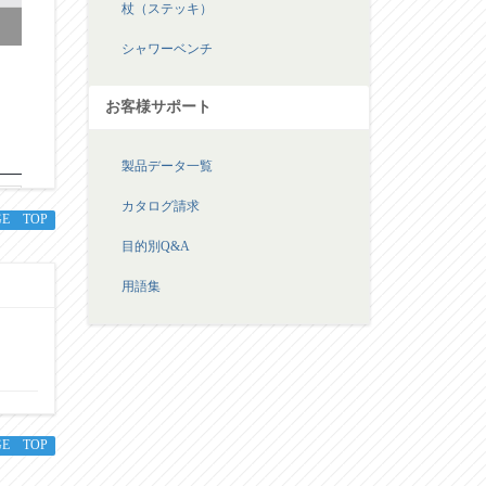
杖（ステッキ）
シャワーベンチ
お客様サポート
製品データ一覧
カタログ請求
GE TOP
目的別Q&A
用語集
GE TOP