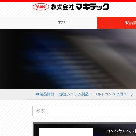
TOP
製品
製品情報
搬送システム製品
ベルトコンベヤ用ローラ
コンベヤ
＞ベル