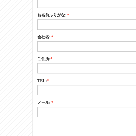
お名前ふりがな:
*
会社名:
*
ご住所:
*
TEL:
*
メール:
*