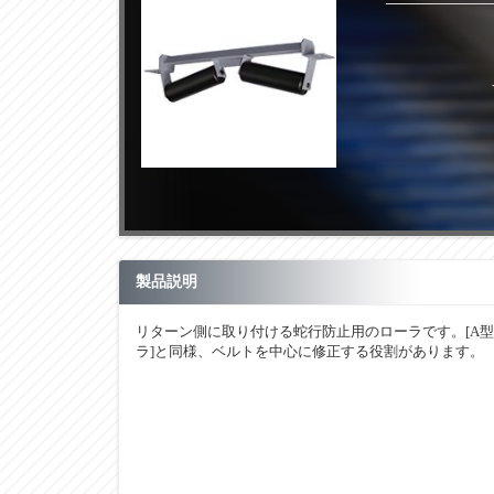
製品説明
リターン側に取り付ける蛇行防止用のローラです。[A
ラ]と同様、ベルトを中心に修正する役割があります。