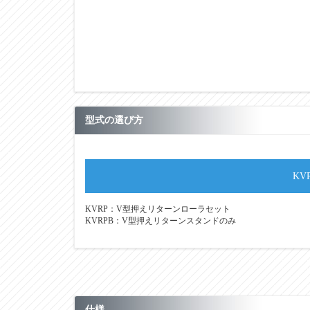
型式の選び方
KV
KVRP：V型押えリターンローラセット
KVRPB：V型押えリターンスタンドのみ
仕様