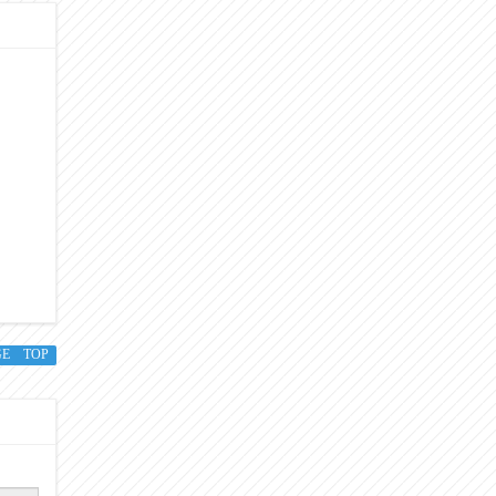
GE TOP