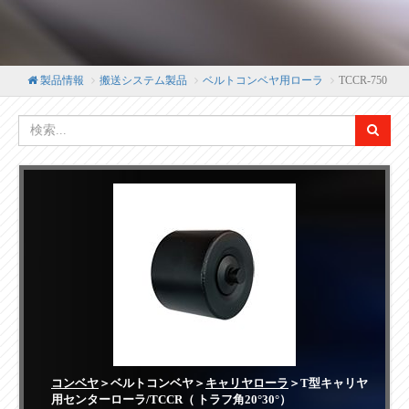
製品情報
搬送システム製品
ベルトコンベヤ用ローラ
TCCR-750
コンベヤ
＞ベルトコンベヤ＞
キャリヤローラ
＞T型キャリヤ
用センターローラ/TCCR（ トラフ角20°30°）