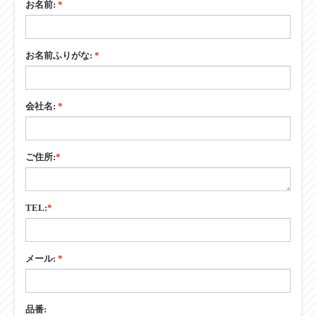
お名前:
*
お名前ふりがな:
*
会社名:
*
ご住所:
*
TEL:
*
メール:
*
品番: