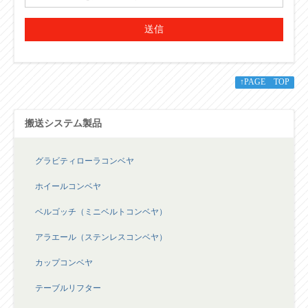
送信
↑PAGE TOP
搬送システム製品
グラビティローラコンベヤ
ホイールコンベヤ
ベルゴッチ（ミニベルトコンベヤ）
アラエール（ステンレスコンベヤ）
カップコンベヤ
テーブルリフター