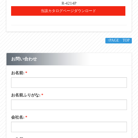
R-4214P
当該カタログページダウンロード
■その他
↑PAGE TOP
お問い合わせ
お名前:
*
お名前ふりがな:
*
会社名:
*