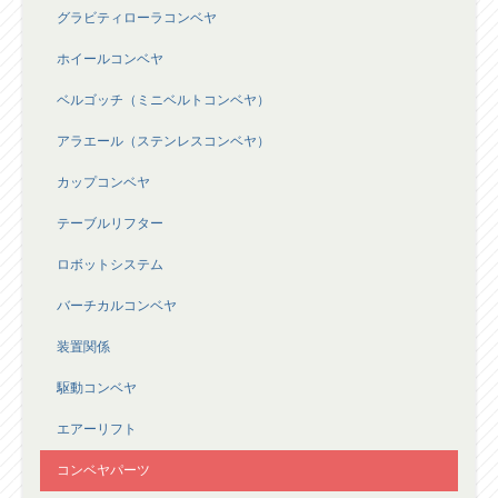
グラビティローラコンベヤ
ホイールコンベヤ
ベルゴッチ（ミニベルトコンベヤ）
アラエール（ステンレスコンベヤ）
カップコンベヤ
テーブルリフター
ロボットシステム
バーチカルコンベヤ
装置関係
駆動コンベヤ
エアーリフト
コンベヤパーツ