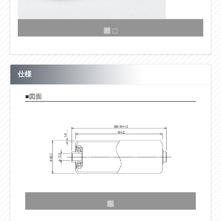
仕様
■図面