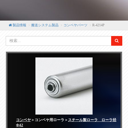
製品情報
搬送システム製品
コンベヤパーツ
R-4214P
コンベヤ
＞コンベヤ用ローラ＞
スチール製ローラ ローラ径
Φ42