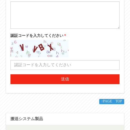
認証コードを入力してください
*
送信
↑PAGE TOP
搬送システム製品