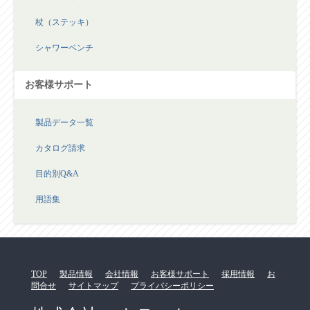
杖（ステッキ）
シャワーベンチ
お客様サポート
製品データ一覧
カタログ請求
目的別Q&A
用語集
TOP
製品情報
会社情報
お客様サポート
採用情報
お
問合せ
サイトマップ
プライバシーポリシー