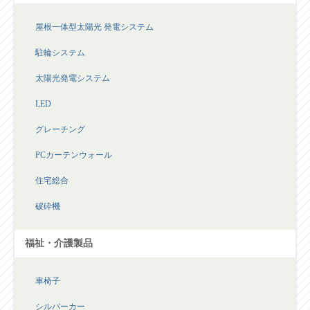
屋根一体型太陽光 発電システム
駐輪システム
太陽光発電システム
LED
グレーチング
PCカーテンウォール
住宅総合
破砕機
福祉・介護製品
車椅子
シルバーカー