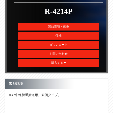
R-4214P
製品説明・画像
仕様
ダウンロード
お問い合わせ
購入する
製品説明
Φ42中軽荷重搬送用。安価タイプ。