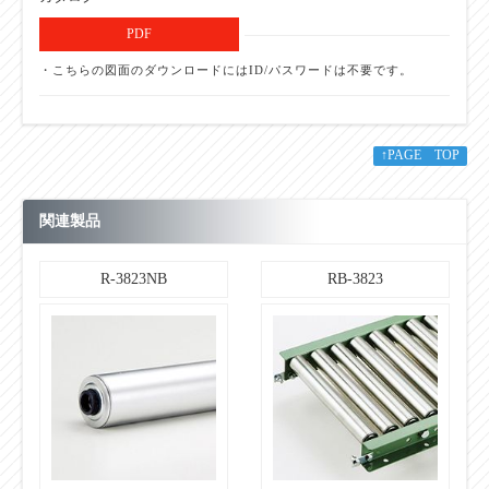
PDF
・こちらの図面のダウンロードにはID/パスワードは不要です。
↑PAGE TOP
関連製品
R-3823NB
RB-3823