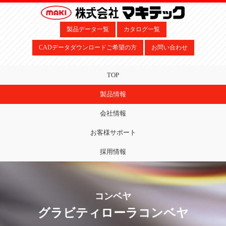
製品データ一覧
カタログ一覧
CADデータダウンロードご希望の方
お問い合わせ
TOP
製品情報
会社情報
お客様サポート
採用情報
コンベヤ
グラビティローラコンベヤ