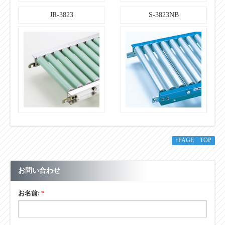
JR-3823
S-3823NB
↑PAGE TOP
お問い合わせ
お名前:
*
お名前ふりがな:
*