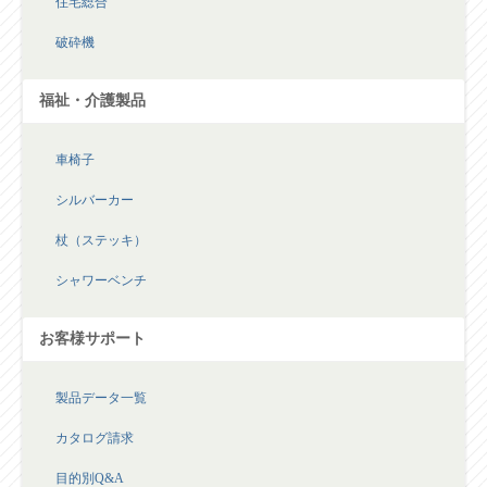
破砕機
福祉・介護製品
車椅子
シルバーカー
杖（ステッキ）
シャワーベンチ
お客様サポート
製品データ一覧
カタログ請求
目的別Q&A