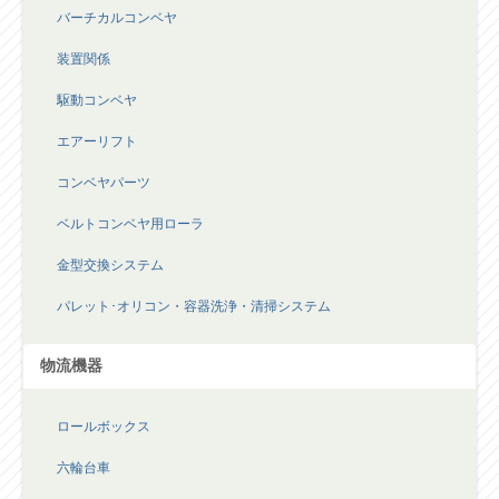
装置関係
駆動コンベヤ
エアーリフト
コンベヤパーツ
ベルトコンベヤ用ローラ
金型交換システム
パレット･オリコン・容器洗浄・清掃システム
物流機器
ロールボックス
六輪台車
保管機器