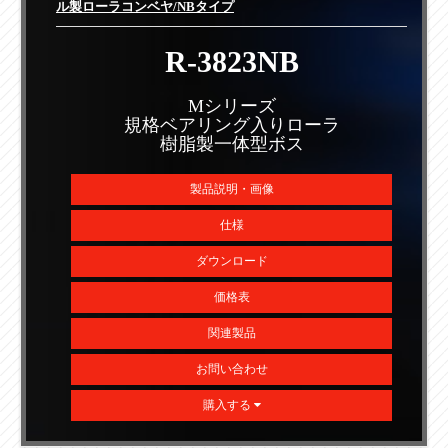
ル製ローラコンベヤ/NBタイプ
R-3823NB
Mシリーズ
規格ベアリング入りローラ
樹脂製一体型ボス
製品説明・画像
仕様
ダウンロード
価格表
関連製品
お問い合わせ
購入する