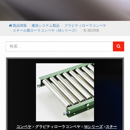
製品情報
搬送システム製品
グラビティローラコンベヤ
スチール製ローラコンベヤ（Mシリーズ）
R-3823NB
コンベヤ
> グラビティローラコンベヤ >
Mシリーズ
>
スチー