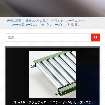
製品情報
搬送システム製品
グラビティローラコンベヤ
スチール製ローラコンベヤ（Mシリーズ）
R-4214PL
コンベヤ
> グラビティローラコンベヤ >
Mシリーズ
>
スチー