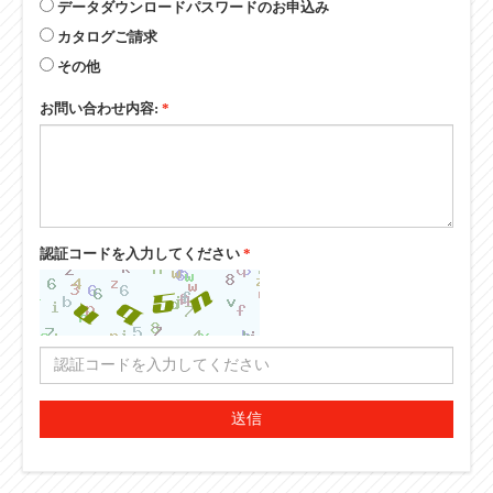
カタログご請求
その他
お問い合わせ内容:
*
認証コードを入力してください
*
送信
↑PAGE TOP