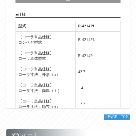
■仕様
型式
R-4214PL
【ローラ単品仕様】
R-4214PL
コンベヤ型式
【ローラ単品仕様】
R-4214P
ローラ単体型式
【ローラ単品仕様】
42.7
ローラ寸法：外形（φ）
【ローラ単品仕様】
1.4
ローラ寸法：肉厚（ｔ）
【ローラ単品仕様】
12.2
ローラ寸法：軸穴（φ）
↑PAGE TOP
【ローラ単品仕様】
100～1,000
標準ローラ幅（公称）Ｗ
【ローラ単品仕様】
ダウンロード
W+13
標準ローラ全長ＢＢ