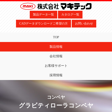
製品データ一覧
カタログ一覧
CADデータダウンロードご希望の方
お問い合わせ
TOP
製品情報
会社情報
お客様サポート
採用情報
コンベヤ
グラビティローラコンベヤ