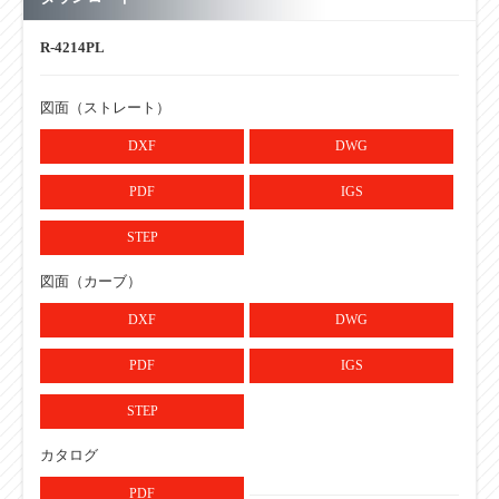
R-4214PL
【ローラ単品仕様】
100
製作可能最短ローラ幅（W）
図面（ストレート）
【ローラ単品仕様】
1,000
製作可能最長ローラ幅（W）
DXF
DWG
【ローラ単品仕様】
50とび
ローラ幅 フリーサイズ
PDF
IGS
【ローラ単品仕様】
STKM
STEP
ローラ仕様：材質
図面（カーブ）
【ローラ単品仕様】
溶融亜鉛めっき
ローラ仕様：表面処理
DXF
DWG
【ローラ単品仕様】
プレス
ベアリング：仕様
PDF
IGS
【ローラコンベヤ仕様】
STEP
フレーム仕様：
[40×30×2.3
高さ×幅×肉厚（Ｉ×Ｋ×ｔ）
カタログ
【ローラコンベヤ仕様】
スチール
PDF
フレーム仕様：材質