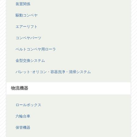
駆動コンベヤ
エアーリフト
コンベヤパーツ
ベルトコンベヤ用ローラ
金型交換システム
パレット･オリコン・容器洗浄・清掃システム
物流機器
ロールボックス
六輪台車
保管機器
電動式移動棚