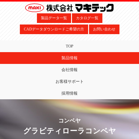
製品データ一覧
カタログ一覧
CADデータダウンロードご希望の方
お問い合わせ
TOP
製品情報
会社情報
お客様サポート
採用情報
コンベヤ
グラビティローラコンベヤ