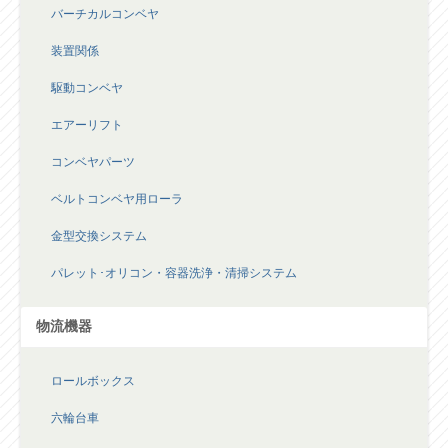
バーチカルコンベヤ
装置関係
駆動コンベヤ
エアーリフト
コンベヤパーツ
ベルトコンベヤ用ローラ
金型交換システム
パレット･オリコン・容器洗浄・清掃システム
物流機器
ロールボックス
六輪台車