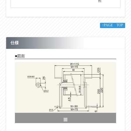
照
↑PAGE TOP
仕様
■図面