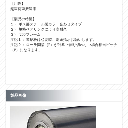
【用途】
超重荷重搬送用
【製品の特徴】
１） ボス部スチール製カラー合わせタイプ
２） 規格ベアリングにより高耐久
３） [200フレーム
注記１： 連結板は必要時、別途指示お願いします。
注記２： ローラ間隔（P）が計算上割り切れない場合相当ピッチ
（P）になります。
製品画像