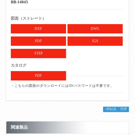
RB-14045
図面（ストレート）
DXF
DWG
PDF
IGS
STEP
カタログ
PDF
・こちらの図面のダウンロードにはID/パスワードは不要です。
↑PAGE TOP
関連製品