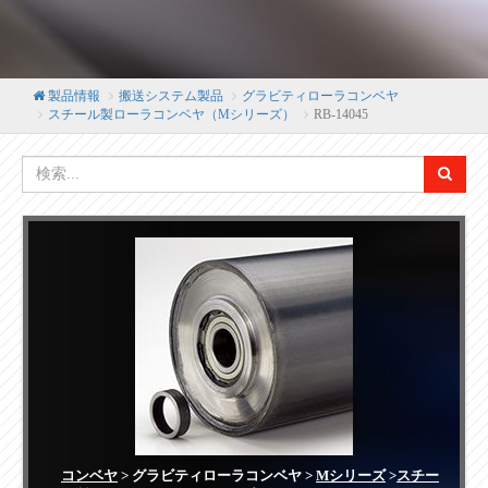
製品情報
搬送システム製品
グラビティローラコンベヤ
スチール製ローラコンベヤ（Mシリーズ）
RB-14045
コンベヤ
> グラビティローラコンベヤ >
Mシリーズ
>
スチー