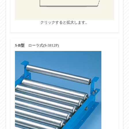
クリックすると拡大します。
S-B型
ローラ式(S-3812P)