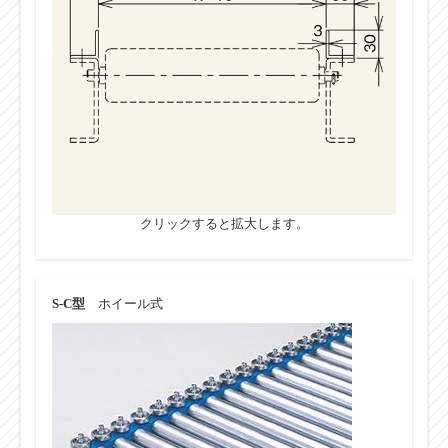
クリックすると拡大します。
S-C型
ホイール式