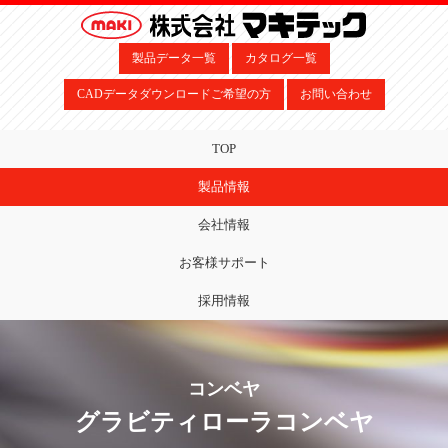
製品データ一覧
カタログ一覧
CADデータダウンロードご希望の方
お問い合わせ
TOP
製品情報
会社情報
お客様サポート
採用情報
コンベヤ
グラビティローラコンベヤ