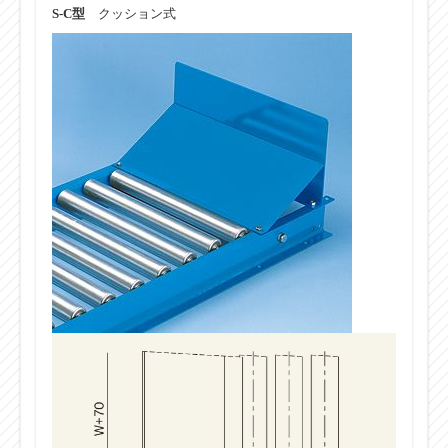
S-C型
クッション式