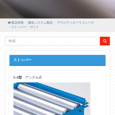
製品情報
搬送システム製品
グラビティローラコンベヤ
ストッパー・ガイド
ストッパー
S-A型
アングル式