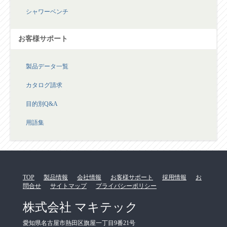
シャワーベンチ
お客様サポート
製品データ一覧
カタログ請求
目的別Q&A
用語集
TOP
製品情報
会社情報
お客様サポート
採用情報
お
問合せ
サイトマップ
プライバシーポリシー
株式会社 マキテック
愛知県名古屋市熱田区旗屋一丁目9番21号