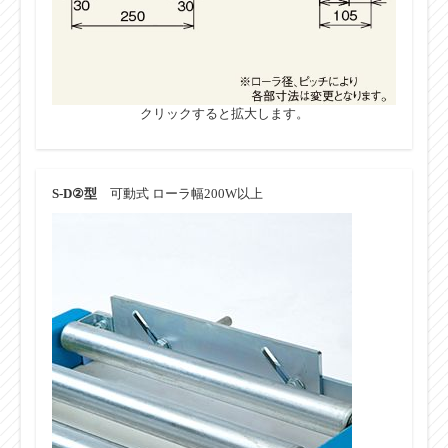
クリックすると拡大します。
S-D②型
可動式 ローラ幅200W以上