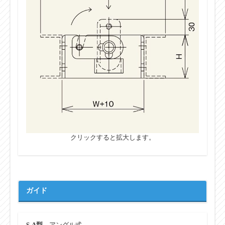
クリックすると拡大します。
ガイド
S-A型
アングル式