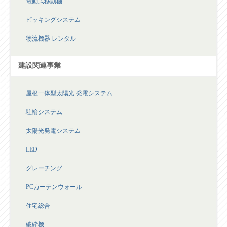
電動式移動棚
ピッキングシステム
物流機器 レンタル
建設関連事業
屋根一体型太陽光 発電システム
駐輪システム
太陽光発電システム
LED
グレーチング
PCカーテンウォール
住宅総合
破砕機