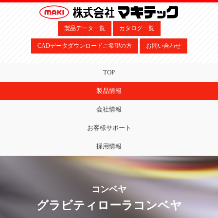
製品データ一覧
カタログ一覧
CADデータダウンロードご希望の方
お問い合わせ
TOP
製品情報
会社情報
お客様サポート
採用情報
コンベヤ
グラビティローラコンベヤ