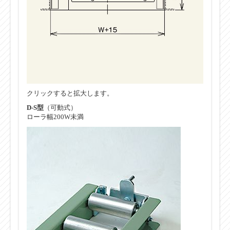
クリックすると拡大します。
D-S型
（可動式）
ローラ幅200W未満