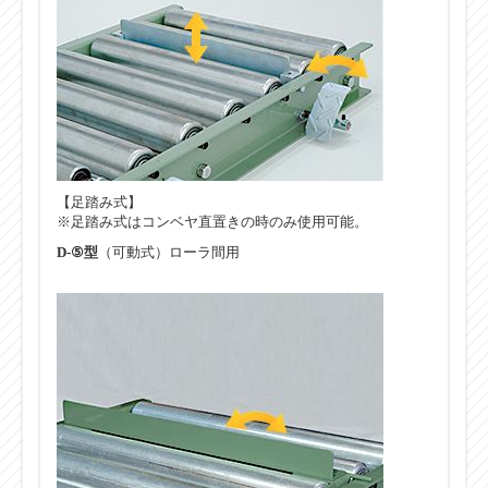
【足踏み式】
※足踏み式はコンベヤ直置きの時のみ使用可能。
D-⑤型
（可動式）ローラ間用