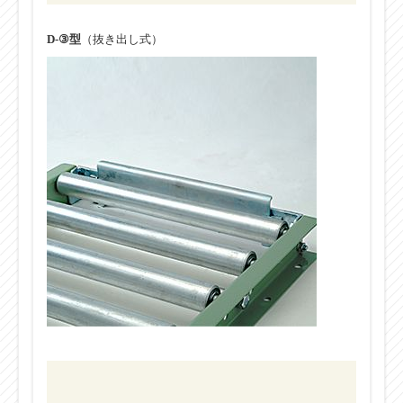
D-③型
（抜き出し式）