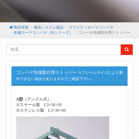
製品情報
搬送システム製品
グラビティローラコンベヤ
各種ローラコンベヤ（Mシリーズ）
コンベヤ先端取付用ストッパー
コンベヤ先端取付用ストッパー
※フレームサイズにより製
作できない場合がありますのでご相談下さい。
A型
（アングル式）
①スチール製 L3×30×30
②ステンレス製 L3×30×30