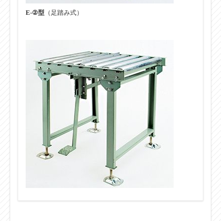
E-②型
（足踏み式）