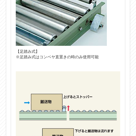
【足踏み式】
※足踏み式はコンベヤ直置きの時のみ使用可能