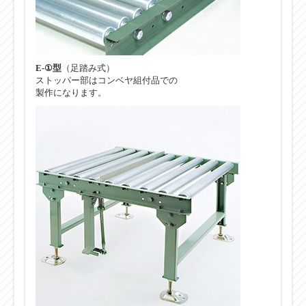
E-①型
（足踏み式）
ストッパー部はコンベヤ組付品での
製作になります。