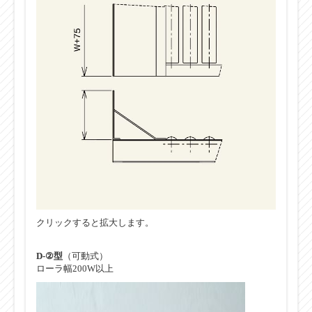
クリックすると拡大します。
D-②型
（可動式）
ローラ幅200W以上