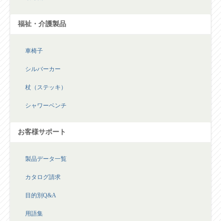
福祉・介護製品
車椅子
シルバーカー
杖（ステッキ）
シャワーベンチ
お客様サポート
製品データ一覧
カタログ請求
目的別Q&A
用語集