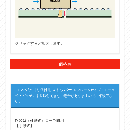
クリックすると拡大します。
価格表
コンベヤ中間取付用ストッパー
※フレームサイズ・ローラ
径・ピッチにより取付できない場合がありますのでご相談下さ
い。
D-④型
（可動式）ローラ間用
【手動式】