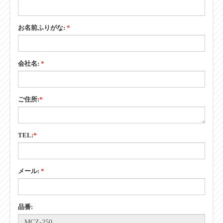
お名前:
*
お名前ふりがな:
*
会社名:
*
ご住所:
*
TEL:
*
メール:
*