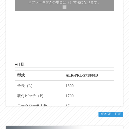
※ブレーキ付きの場合は（）寸法になります。
■仕様
型式
ALR-PRL-571800D
全長（L）
1800
取付ピッチ（P）
1700
モータローラ本数
17
↑PAGE TOP