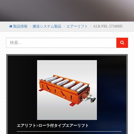
製品情報
搬送システム製品
エアーリフト
ALR-PRL-571800D
エアリフト>ローラ付タイプエアーリフト