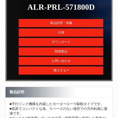
ALR-PRL-571800D
製品説明・画像
仕様
ダウンロード
関連製品
お問い合わせ
購入する
製品説明
■平行リンク機構を内蔵したモーターローラ駆動タイプです。
■低床でコンパクトな為、スペースのない場所での方向転換に最
適です。