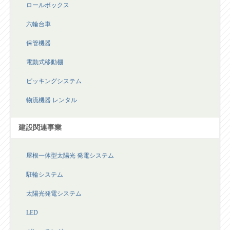
物流機器
ロールボックス
六輪台車
保管機器
電動式移動棚
ピッキングシステム
物流機器 レンタル
建設関連事業
屋根一体型太陽光 発電システム
駐輪システム
太陽光発電システム