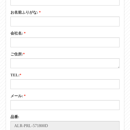
お名前:
*
お名前ふりがな:
*
会社名:
*
ご住所:
*
TEL:
*
メール:
*