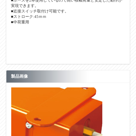
■ホースを2本使用しているので高い積載荷重と安定した動作が
実現できます。
■近接スイッチ取付け可能です。
■ストローク:45ｍｍ
■中荷重用
製品画像