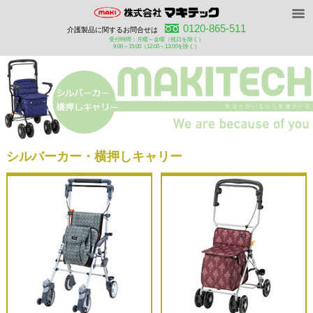
HOME
0120-865-511
介護製品に関するお問合せは
受付時間：月曜～金曜（祝日を除く）
9:00～15:00（12:00～13:00を除く）
インフォメーション
カタログダウンロード
事業部案内
お問い合わせ
シルバーカー・横押しキャリー