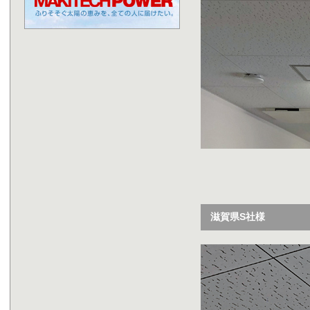
滋賀県S社様