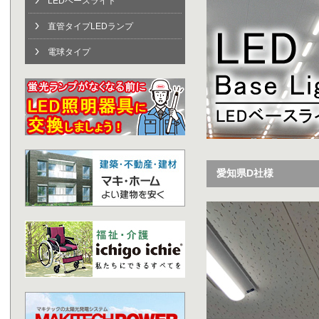
LEDベースライト
直管タイプLEDランプ
電球タイプ
愛知県D社様