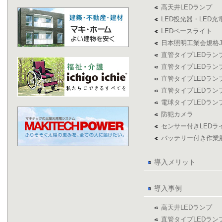
高天井LEDランプ
LED投光器・LED
LEDベースライト
日本照明工業会規格J
直管タイプLEDラン
直管タイプLEDラン
直管タイプLEDラン
直管タイプLEDラン
電球タイプLEDラン
防犯カメラ
センサー付きLED
バッテリー付き作業
導入メリット
導入事例
高天井LEDランプ
直管タイプLEDラン