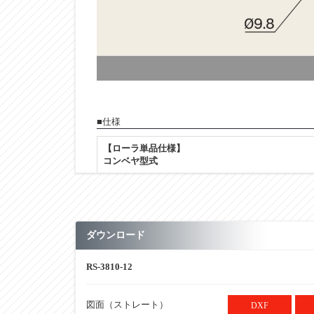
■仕様
【ローラ単品仕様】
コンベヤ型式
【ローラ単品仕様】
ローラ単体 型式
【ローラ単品仕様】
ダウンロード
ローラ寸法：外径（φ）
【ローラ単品仕様】
RS-3810-12
ローラ寸法：肉厚（ｔ）
【ローラ単品仕様】
図面（ストレート）
DXF
ローラ寸法：軸穴（φ）