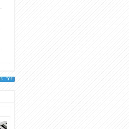
GE TOP