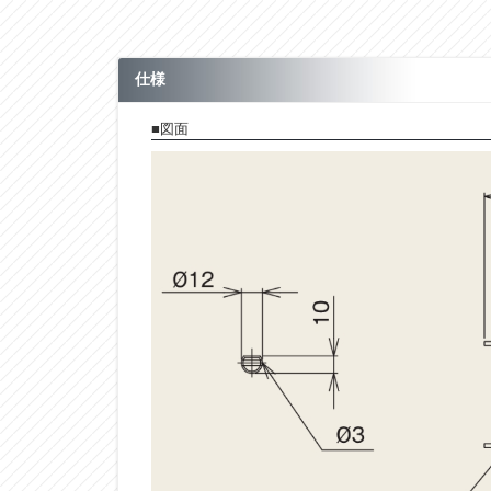
仕様
■図面