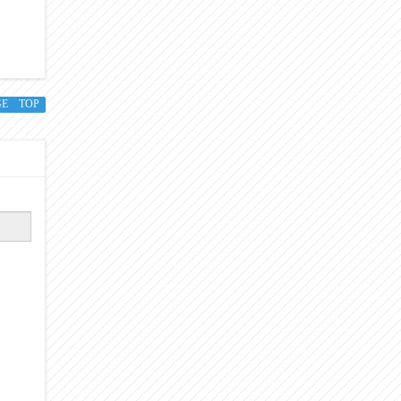
GE TOP