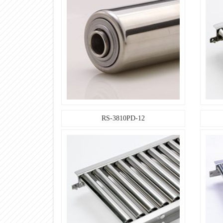
【ローラコンベヤ仕様】
フレーム仕様：高さ×幅×肉厚Ｉ×Ｋ×ｔ
【ローラコンベヤ仕様】
フレーム仕様：材質
【ローラコンベヤ仕様】
フレーム仕様：表面処理
【ローラコンベヤ仕様】
標準機長：機長L 1000
【ローラコンベヤ仕様】
標準機長：機長L 1500
RS-3810PD-12
【ローラコンベヤ仕様】
標準機長：機長L 2000
【ローラコンベヤ仕様】
標準機長：機長L 3000
【ローラコンベヤ仕様】
標準機長：カーブ 内R900
【ローラコンベヤ仕様】
標準ローラ間隔：ピッチ P