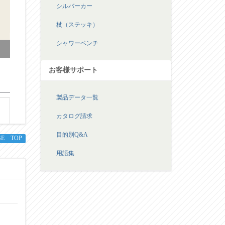
シルバーカー
杖（ステッキ）
シャワーベンチ
お客様サポート
製品データ一覧
カタログ請求
目的別Q&A
GE TOP
用語集