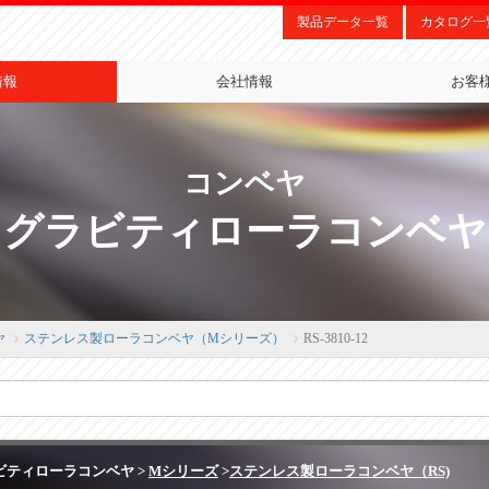
製品データ一覧
カタログ一
情報
会社情報
お客
コンベヤ
グラビティローラコンベヤ
ヤ
ステンレス製ローラコンベヤ（Mシリーズ）
RS-3810-12
ビティローラコンベヤ >
Mシリーズ
>
ステンレス製ローラコンベヤ（RS)