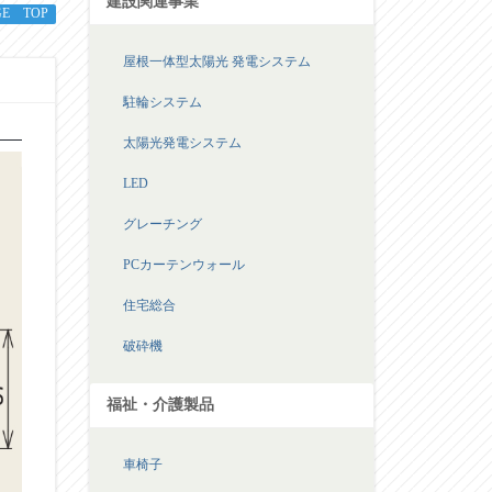
建設関連事業
GE TOP
屋根一体型太陽光 発電システム
駐輪システム
太陽光発電システム
LED
グレーチング
PCカーテンウォール
住宅総合
破砕機
福祉・介護製品
車椅子