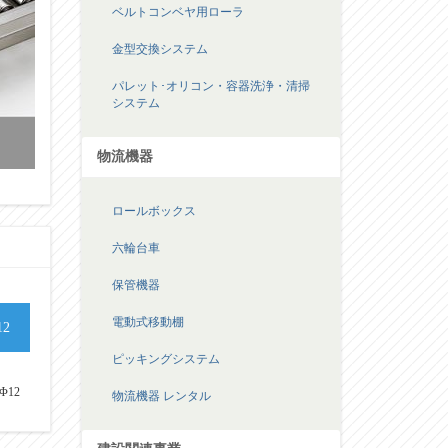
ベルトコンベヤ用ローラ
金型交換システム
パレット･オリコン・容器洗浄・清掃
システム
物流機器
ロールボックス
六輪台車
保管機器
電動式移動棚
12
ピッキングシステム
Φ12
物流機器 レンタル