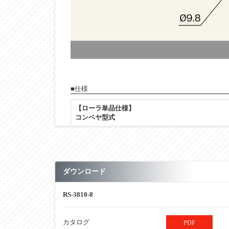
■仕様
【ローラ単品仕様】
コンベヤ型式
【ローラ単品仕様】
ローラ単体 型式
【ローラ単品仕様】
ダウンロード
ローラ寸法：外径（φ）
【ローラ単品仕様】
RS-3810-8
ローラ寸法：肉厚（ｔ）
【ローラ単品仕様】
カタログ
PDF
ローラ寸法：軸穴（φ）