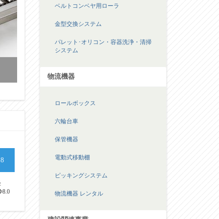
ベルトコンベヤ用ローラ
金型交換システム
パレット･オリコン・容器洗浄・清掃
システム
物流機器
ロールボックス
六輪台車
保管機器
電動式移動棚
8
ピッキングシステム
径
8.0
物流機器 レンタル