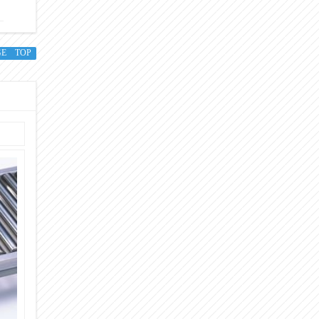
GE TOP