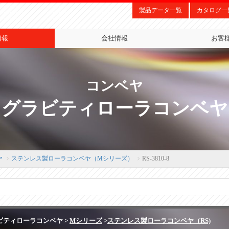
製品データ一覧
カタログ一
情報
会社情報
お客
コンベヤ
グラビティローラコンベヤ
ヤ
ステンレス製ローラコンベヤ（Mシリーズ）
RS-3810-8
ビティローラコンベヤ >
Mシリーズ
>
ステンレス製ローラコンベヤ（RS)