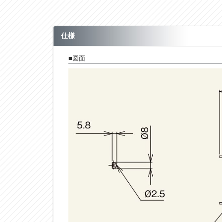
仕様
■図面