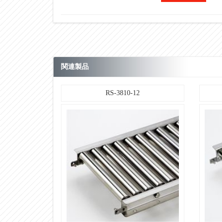
【ローラ単品仕様】
ローラ幅：標準ローラ幅（公称） Ｗ
【ローラ単品仕様】
ローラ幅：標準ローラ全長 BB
関連製品
【ローラ単品仕様】
ローラ幅：製作可能最短幅（W）
RS-3810-12
【ローラ単品仕様】
ローラ幅：製作可能最長幅（W）
【ローラ単品仕様】
ローラ幅：フリーサイズ
【ローラ単品仕様】
ローラ仕様：材質
【ローラ単品仕様】
ローラ仕様：表面処理
【ローラ単品仕様】
ベアリング：仕様