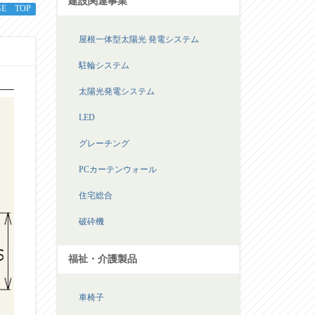
建設関連事業
GE TOP
屋根一体型太陽光 発電システム
駐輪システム
太陽光発電システム
LED
グレーチング
PCカーテンウォール
住宅総合
破砕機
福祉・介護製品
車椅子