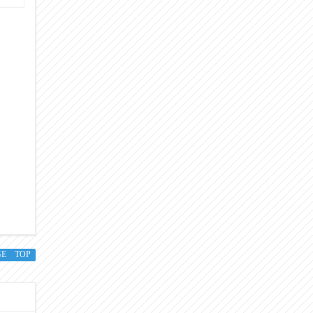
GE TOP