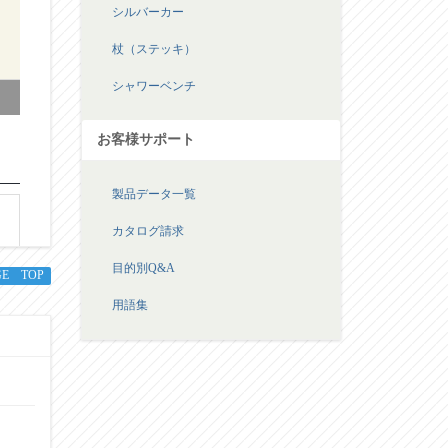
シルバーカー
杖（ステッキ）
シャワーベンチ
お客様サポート
製品データ一覧
カタログ請求
目的別Q&A
GE TOP
用語集