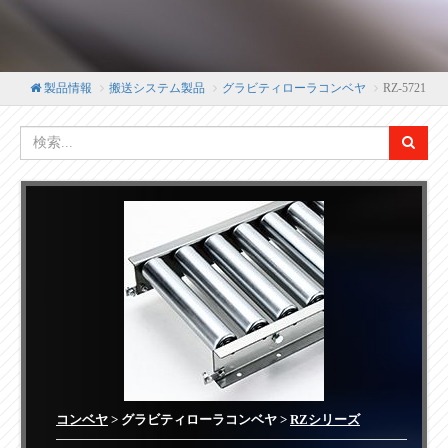
製品情報
搬送システム製品
グラビティローラコンベヤ
RZ-5721
コンベヤ
> グラビティローラコンベヤ >
RZシリーズ