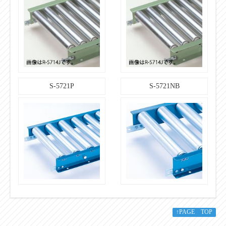
S-5721P
S-5721NB
↑PAGE TOP