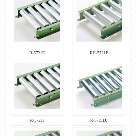
R-5721D
RH-5721P
R-5721J
R-5721DJ