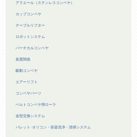
アラエール（ステンレスコンベヤ）
カップコンベヤ
テーブルリフター
ロボットシステム
バーチカルコンベヤ
装置関係
駆動コンベヤ
エアーリフト
コンベヤパーツ
ベルトコンベヤ用ローラ
金型交換システム
パレット･オリコン・容器洗浄・清掃システム