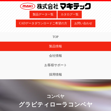
製品データ一覧
カタログ一覧
CADデータダウンロードご希望の方
お問い合わせ
TOP
製品情報
会社情報
お客様サポート
採用情報
コンベヤ
グラビティローラコンベヤ