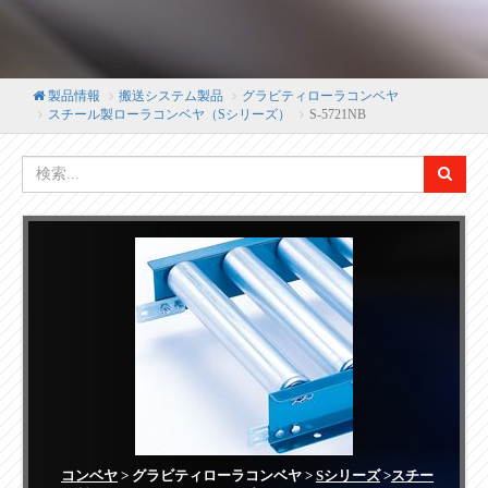
製品情報
搬送システム製品
グラビティローラコンベヤ
スチール製ローラコンベヤ（Sシリーズ）
S-5721NB
コンベヤ
> グラビティローラコンベヤ >
Sシリーズ
>
スチー