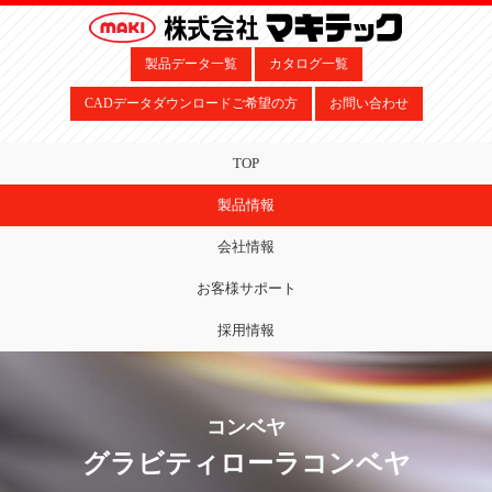
製品データ一覧
カタログ一覧
CADデータダウンロードご希望の方
お問い合わせ
TOP
製品情報
会社情報
お客様サポート
採用情報
コンベヤ
グラビティローラコンベヤ