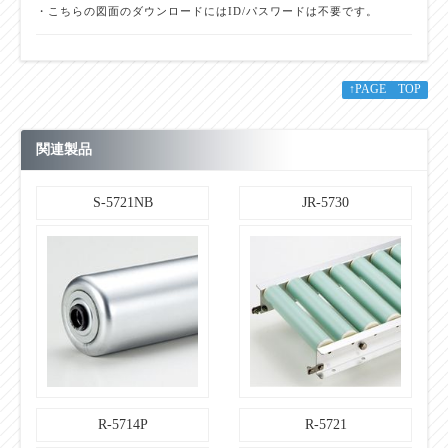
・こちらの図面のダウンロードにはID/パスワードは不要です。
↑PAGE TOP
関連製品
S-5721NB
JR-5730
R-5714P
R-5721