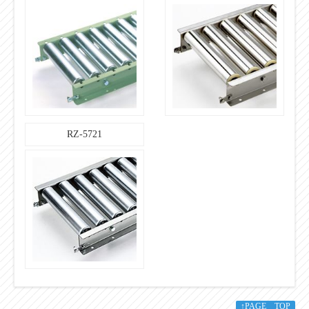
RZ-5721
↑PAGE TOP