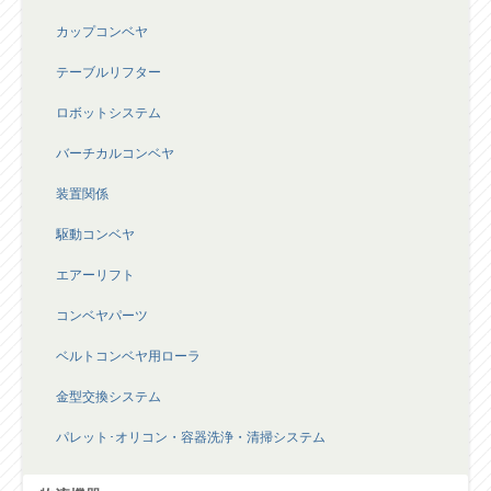
カップコンベヤ
テーブルリフター
ロボットシステム
バーチカルコンベヤ
装置関係
駆動コンベヤ
エアーリフト
コンベヤパーツ
ベルトコンベヤ用ローラ
金型交換システム
パレット･オリコン・容器洗浄・清掃システム