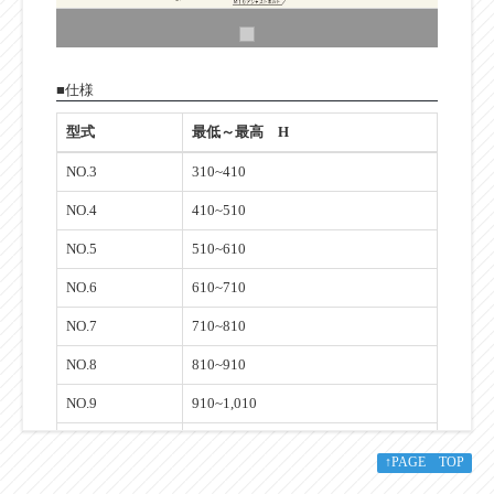
■仕様
型式
最低～最高 H
NO.3
310~410
NO.4
410~510
NO.5
510~610
NO.6
610~710
NO.7
710~810
NO.8
810~910
NO.9
910~1,010
NO.10
1,010~1,110
↑PAGE TOP