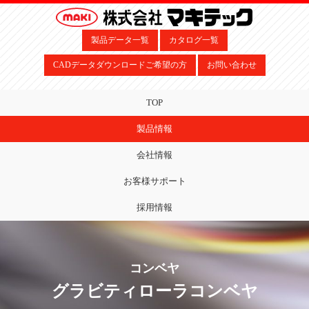
製品データ一覧
カタログ一覧
CADデータダウンロードご希望の方
お問い合わせ
TOP
製品情報
会社情報
お客様サポート
採用情報
コンベヤ
グラビティローラコンベヤ