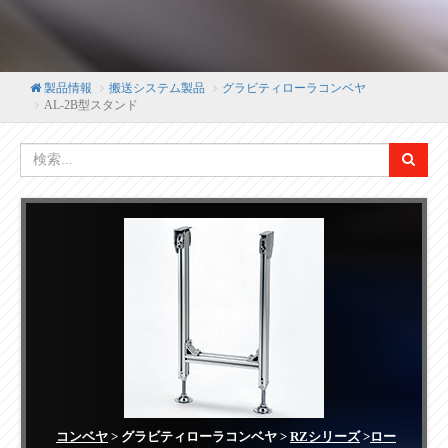
製品情報
搬送システム製品
グラビティローラコンベヤ
AL-2B型スタンド
コンベヤ
> グラビティローラコンベヤ >
RZシリーズ
>
ロー