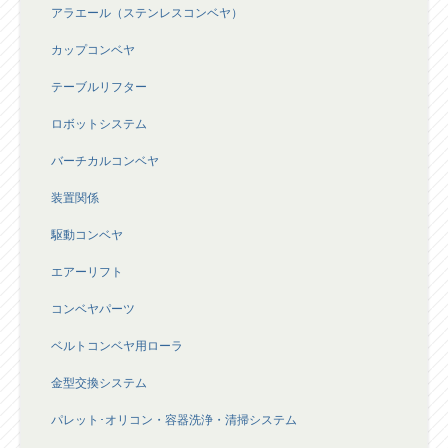
アラエール（ステンレスコンベヤ）
カップコンベヤ
テーブルリフター
ロボットシステム
バーチカルコンベヤ
装置関係
駆動コンベヤ
エアーリフト
コンベヤパーツ
ベルトコンベヤ用ローラ
金型交換システム
パレット･オリコン・容器洗浄・清掃システム