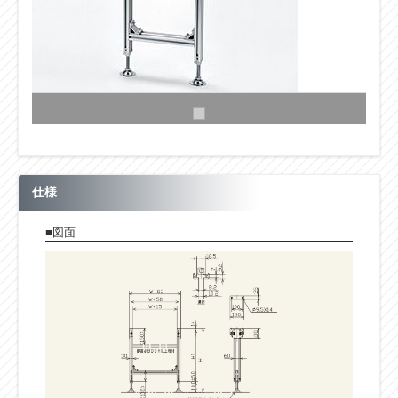
仕様
■図面