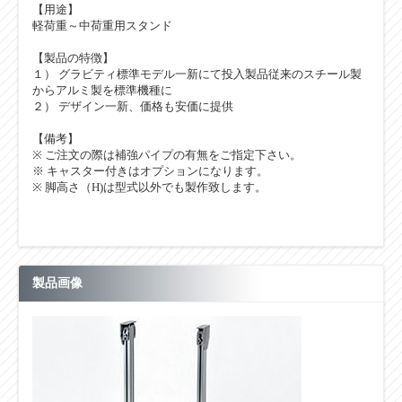
【用途】
軽荷重～中荷重用スタンド
【製品の特徴】
１） グラビティ標準モデル一新にて投入製品従来のスチール製
からアルミ製を標準機種に
２） デザイン一新、価格も安価に提供
【備考】
※ ご注文の際は補強パイプの有無をご指定下さい。
※ キャスター付きはオプションになります。
※ 脚高さ（H)は型式以外でも製作致します。
製品画像