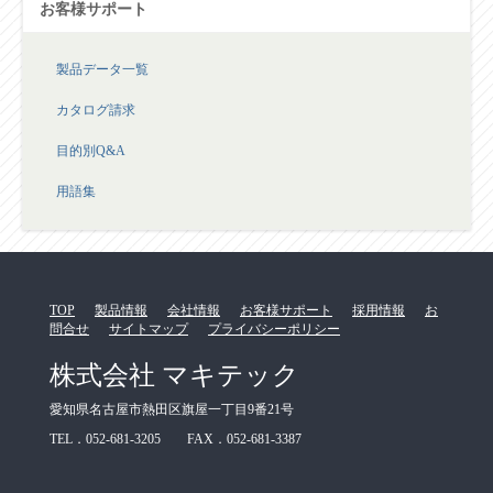
お客様サポート
製品データ一覧
カタログ請求
目的別Q&A
用語集
TOP
製品情報
会社情報
お客様サポート
採用情報
お
問合せ
サイトマップ
プライバシーポリシー
株式会社 マキテック
愛知県名古屋市熱田区旗屋一丁目9番21号
TEL．052-681-3205 FAX．052-681-3387