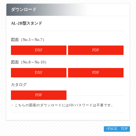
ダウンロード
AL-2B型スタンド
図面（No.3～No.7）
DXF
PDF
図面（No.8～No.10）
DXF
PDF
カタログ
PDF
・こちらの図面のダウンロードにはID/パスワードは不要です。
↑PAGE TOP