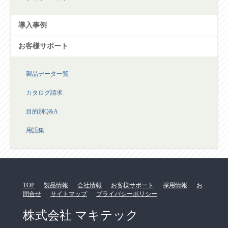
導入事例
お客様サポート
製品データ一覧
カタログ請求
目的別Q&A
用語集
TOP
製品情報
会社情報
お客様サポート
採用情報
お
問合せ
サイトマップ
プライバシーポリシー
株式会社 マキテック