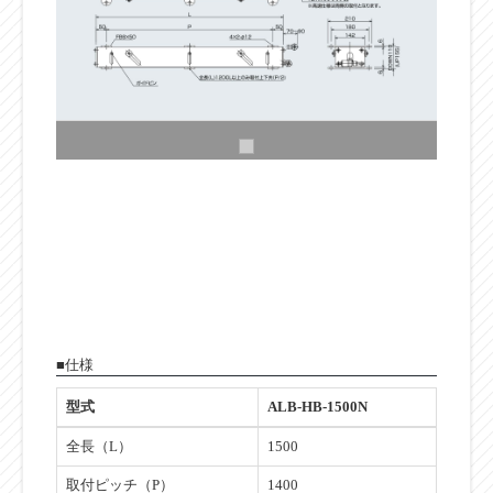
■仕様
型式
ALB-HB-1500N
全長（L）
1500
取付ピッチ（P）
1400