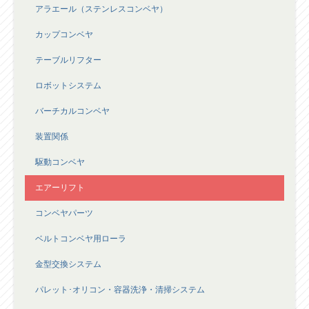
アラエール（ステンレスコンベヤ）
カップコンベヤ
テーブルリフター
ロボットシステム
バーチカルコンベヤ
装置関係
駆動コンベヤ
エアーリフト
コンベヤパーツ
ベルトコンベヤ用ローラ
金型交換システム
パレット･オリコン・容器洗浄・清掃システム