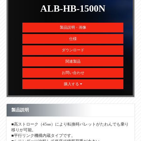
ALB-HB-1500N
製品説明・画像
仕様
ダウンロード
関連製品
お問い合わせ
購入する
製品説明
■高ストローク（45㎜）により転換時パレットがたわんでも乗り
移りが可能。
■平行リンク機構内蔵タイプです。