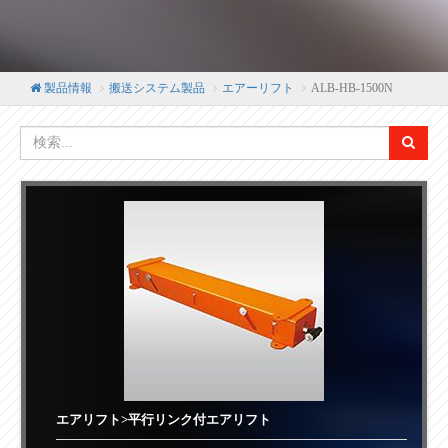
製品情報
搬送システム製品
エアーリフト
ALB-HB-1500N
エアリフト>平行リンク付エアリフト