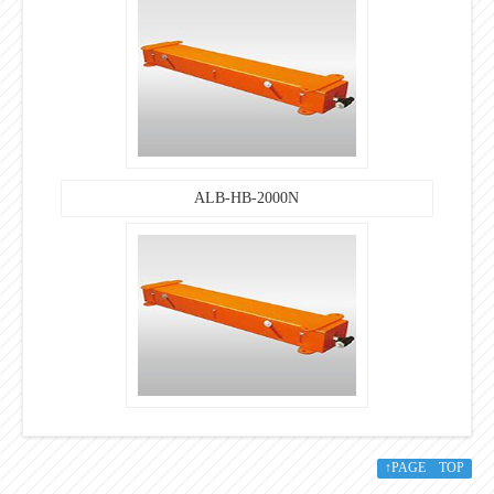
ALB-HB-2000N
↑PAGE TOP