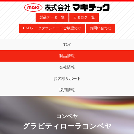
製品データ一覧
カタログ一覧
CADデータダウンロードご希望の方
お問い合わせ
TOP
製品情報
会社情報
お客様サポート
採用情報
コンベヤ
グラビティローラコンベヤ