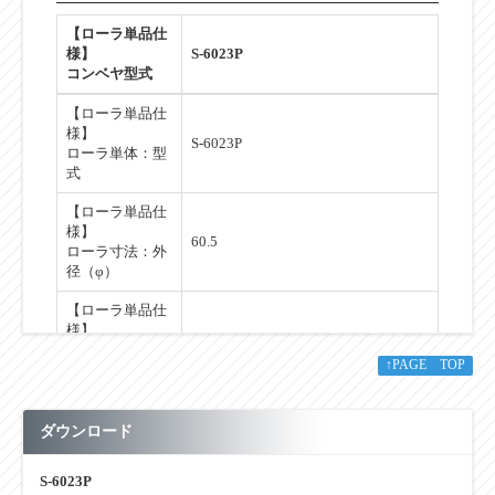
【ローラ単品仕
様】
S-6023P
コンベヤ型式
【ローラ単品仕
様】
S-6023P
ローラ単体：型
式
【ローラ単品仕
様】
60.5
ローラ寸法：外
径（φ）
【ローラ単品仕
様】
2.3
ローラ寸法：肉
↑PAGE TOP
厚（t）
【ローラ単品仕
様】
ダウンロード
12.2
ローラ寸法：軸
穴（φ）
S-6023P