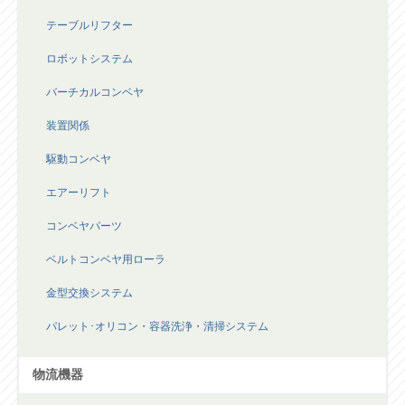
テーブルリフター
ロボットシステム
バーチカルコンベヤ
装置関係
駆動コンベヤ
エアーリフト
コンベヤパーツ
ベルトコンベヤ用ローラ
金型交換システム
パレット･オリコン・容器洗浄・清掃システム
物流機器