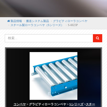
製品情報
搬送システム製品
グラビティローラコンベヤ
スチール製ローラコンベヤ（Sシリーズ）
S-6023P
コンベヤ
> グラビティローラコンベヤ >
Sシリーズ
>
スチー