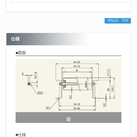
↑PAGE TOP
仕様
■図面
■仕様