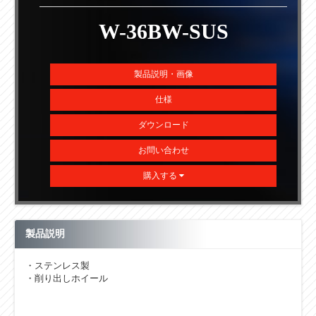
W-36BW-SUS
製品説明・画像
仕様
ダウンロード
お問い合わせ
購入する
製品説明
・ステンレス製
・削り出しホイール