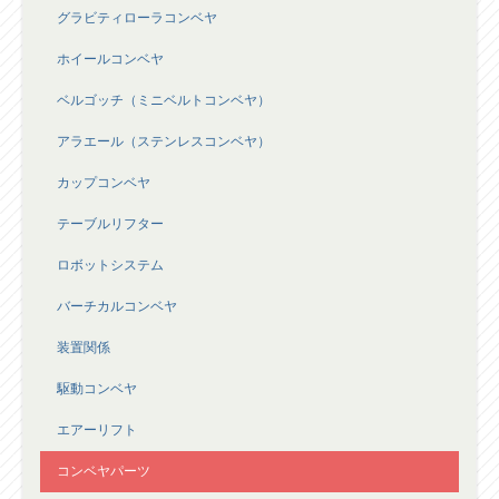
グラビティローラコンベヤ
ホイールコンベヤ
ベルゴッチ（ミニベルトコンベヤ）
アラエール（ステンレスコンベヤ）
カップコンベヤ
テーブルリフター
ロボットシステム
バーチカルコンベヤ
装置関係
駆動コンベヤ
エアーリフト
コンベヤパーツ