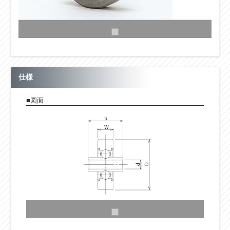
仕様
■図面