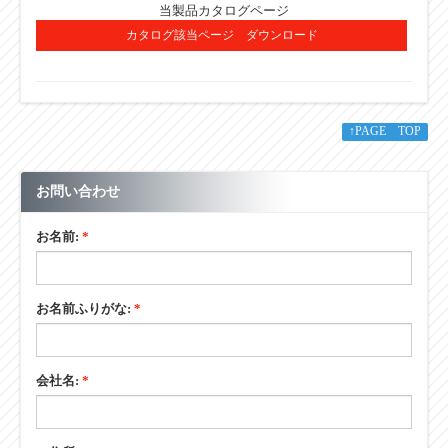
当製品カタログページ
■その他
カタログ該当ページ ダウンロード
↑PAGE TOP
お問い合わせ
お名前:
*
お名前ふりがな:
*
会社名:
*