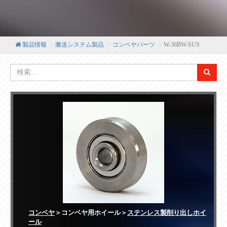
製品情報
搬送システム製品
コンベヤパーツ
W-36BW-SUS
コンベヤ
＞コンベヤ用ホイール＞
ステンレス製削り出しホイ
ール