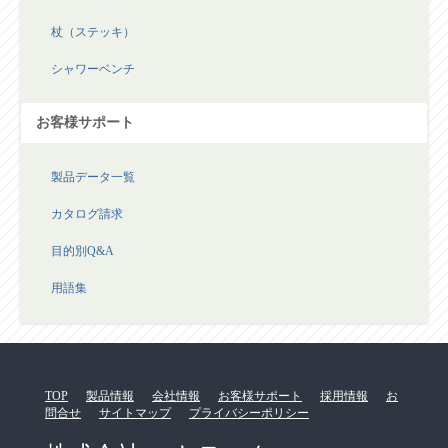
杖（ステッキ）
シャワーベンチ
お客様サポート
製品データ一覧
カタログ請求
目的別Q&A
用語集
TOP
製品情報
会社情報
お客様サポート
採用情報
お
問合せ
サイトマップ
プライバシーポリシー