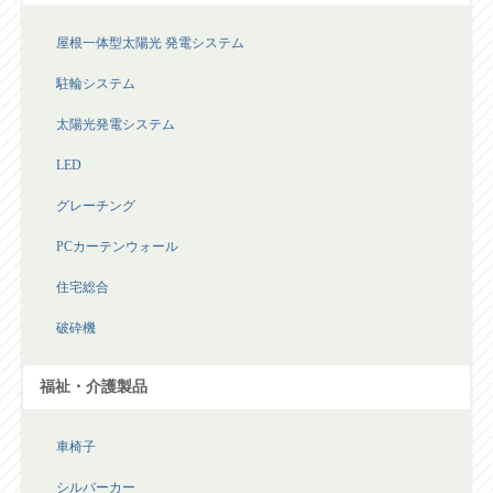
屋根一体型太陽光 発電システム
駐輪システム
太陽光発電システム
LED
グレーチング
PCカーテンウォール
住宅総合
破砕機
福祉・介護製品
車椅子
シルバーカー